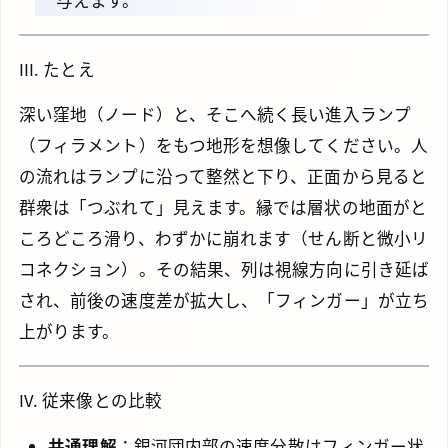
III. たとえ
深い窪地（ノード）と、そこへ続く長い進入ランプ
（フィラメント）をもつ地形を想像してください。人
の流れはランプに沿って整然と下り、正面から見ると
群衆は「つぶれて」見えます。縁では層状の地面がと
ころどころ滑り、わずかに崩れます（せん断と微小リ
コネクション）。その結果、列は視線方向に引き延ば
され、前後の速度差が拡大し、「フィンガー」が立ち
上がります。
IV. 従来像との比較
共通理解
：銀河団内部の速度分散はフィンガー状