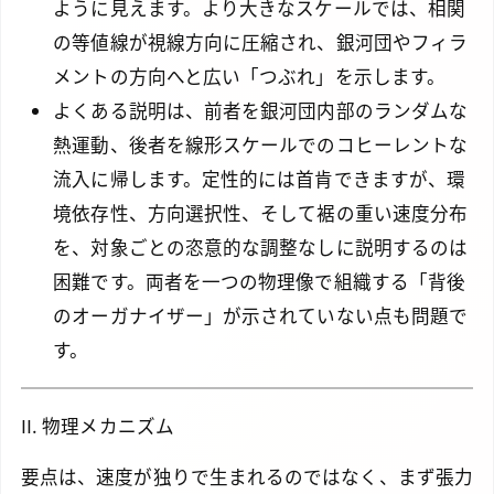
ように見えます。より大きなスケールでは、相関
の等値線が視線方向に圧縮され、銀河団やフィラ
メントの方向へと広い「つぶれ」を示します。
よくある説明は、前者を銀河団内部のランダムな
熱運動、後者を線形スケールでのコヒーレントな
流入に帰します。定性的には首肯できますが、環
境依存性、方向選択性、そして裾の重い速度分布
を、対象ごとの恣意的な調整なしに説明するのは
困難です。両者を一つの物理像で組織する「背後
のオーガナイザー」が示されていない点も問題で
す。
II. 物理メカニズム
要点は、速度が独りで生まれるのではなく、まず張力