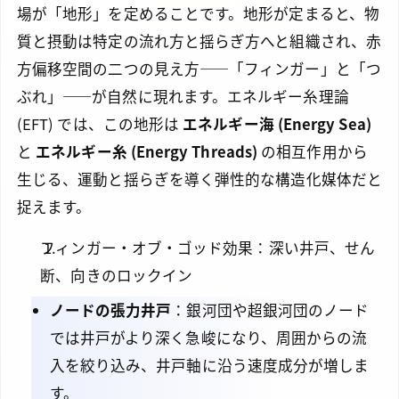
場が「地形」を定めることです。地形が定まると、物
質と摂動は特定の流れ方と揺らぎ方へと組織され、赤
方偏移空間の二つの見え方――「フィンガー」と「つ
ぶれ」――が自然に現れます。エネルギー糸理論
(EFT) では、この地形は
エネルギー海 (Energy Sea)
と
エネルギー糸 (Energy Threads)
の相互作用から
生じる、運動と揺らぎを導く弾性的な構造化媒体だと
捉えます。
フィンガー・オブ・ゴッド効果：深い井戸、せん
断、向きのロックイン
ノードの張力井戸
：銀河団や超銀河団のノード
では井戸がより深く急峻になり、周囲からの流
入を絞り込み、井戸軸に沿う速度成分が増しま
す。