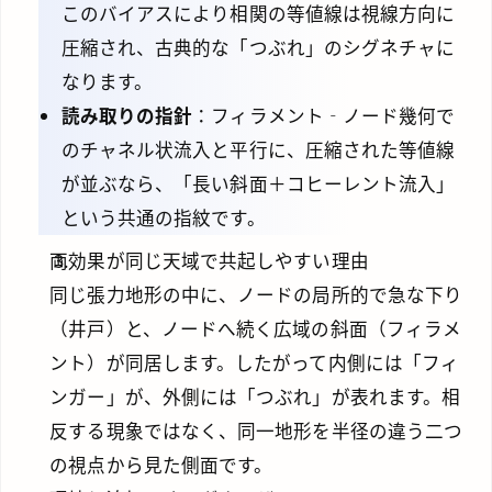
このバイアスにより相関の等値線は視線方向に
圧縮され、古典的な「つぶれ」のシグネチャに
なります。
読み取りの指針
：フィラメント‐ノード幾何で
のチャネル状流入と平行に、圧縮された等値線
が並ぶなら、「長い斜面＋コヒーレント流入」
という共通の指紋です。
両効果が同じ天域で共起しやすい理由
同じ張力地形の中に、ノードの局所的で急な下り
（井戸）と、ノードへ続く広域の斜面（フィラメ
ント）が同居します。したがって内側には「フィ
ンガー」が、外側には「つぶれ」が表れます。相
反する現象ではなく、同一地形を半径の違う二つ
の視点から見た側面です。