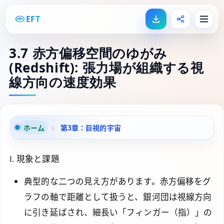
EFT
3.7 赤方偏移空間のゆがみ
(Redshift): 張力場が組織する視
線方向の速度効果
ホーム
›
第3章：巨視的宇宙
I. 現象と課題
典型的な二つの見え方があります。赤方偏移をグ
ラフの軸で距離として扱うと、銀河団は視線方向
に引き延ばされ、細長い「フィンガー（指）」の