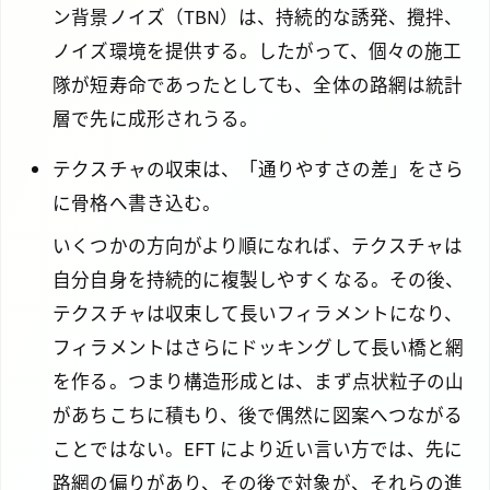
ン背景ノイズ（TBN）は、持続的な誘発、攪拌、
ノイズ環境を提供する。したがって、個々の施工
隊が短寿命であったとしても、全体の路網は統計
層で先に成形されうる。
テクスチャの収束は、「通りやすさの差」をさら
に骨格へ書き込む。
いくつかの方向がより順になれば、テクスチャは
自分自身を持続的に複製しやすくなる。その後、
テクスチャは収束して長いフィラメントになり、
フィラメントはさらにドッキングして長い橋と網
を作る。つまり構造形成とは、まず点状粒子の山
があちこちに積もり、後で偶然に図案へつながる
ことではない。EFT により近い言い方では、先に
路網の偏りがあり、その後で対象が、それらの進