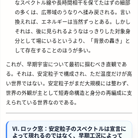
なスペクトル線や長時間相干を保てたはずの細部
の多くは、広帯域のうなりへ揉み戻される。言い
換えれば、エネルギーは当然ずっとある。しかし
それは、後に見られるようなはっきりした対象身
分として場にいるというより、「背景の轟き」と
して存在することのほうが多い。
これが、早期宇宙について最初に掴むべき直観であ
る。それは、安定粒子で構成され、ただ温度だけが高
い世界ではない。安定粒子がまだ大規模には整わず、
世界の外観が主として短寿命構造と身分の再編成に支
えられている世界なのである。
VI. ロック窓：安定粒子のスペクトルは宣言に
よって現れるのではなく、早期工況によって