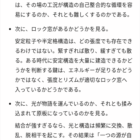
は、その場の工況が構造の自己整合的な循環を容
易にするのか、それとも難しくするのかである。
次に、ロック窓があるかどうかを見る。
安定粒子や半定格構造は、どの張度でも存在でき
るわけではない。緊すぎれば散り、緩すぎても散
る。ある時代に安定構造を大量に建造できるかど
うかを判断する鍵は、エネルギーが足りるかどう
かではなく、張度とリズムが適切なロック窓へ
入っているかどうかである。
次に、光が物語を運んでいるのか、それとも揉み
込まれて原板になっているのかを見る。
結合が強すぎるなら、光と構造は頻繁に交換、散
乱、脱相干を起こす。その結果は「一つの源が自