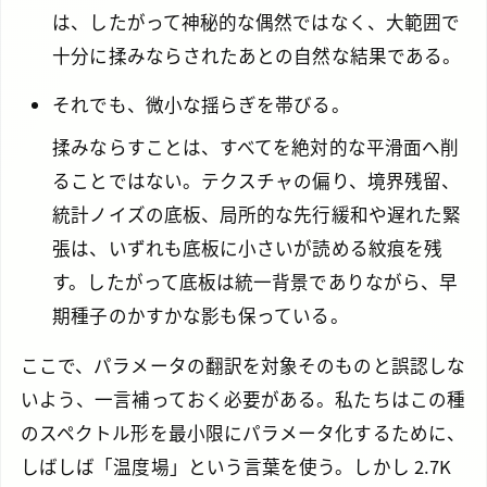
は、したがって神秘的な偶然ではなく、大範囲で
十分に揉みならされたあとの自然な結果である。
それでも、微小な揺らぎを帯びる。
揉みならすことは、すべてを絶対的な平滑面へ削
ることではない。テクスチャの偏り、境界残留、
統計ノイズの底板、局所的な先行緩和や遅れた緊
張は、いずれも底板に小さいが読める紋痕を残
す。したがって底板は統一背景でありながら、早
期種子のかすかな影も保っている。
ここで、パラメータの翻訳を対象そのものと誤認しな
いよう、一言補っておく必要がある。私たちはこの種
のスペクトル形を最小限にパラメータ化するために、
しばしば「温度場」という言葉を使う。しかし 2.7K