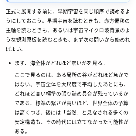
正式に展開する前に、早期宇宙を同じ順序で読めるよ
うにしておこう。早期宇宙を読むときも、赤方偏移の
主軸を読むときも、あるいは宇宙マイクロ波背景のよ
うな観測原板を読むときも、まず次の問いから始めれ
ばよい。
まず、海全体がどれほど緊いかを見る。
ここで見るのは、ある局所の谷がどれほど急かで
はない。宇宙全体を大尺度で平均したあとにも、
どれほど高い標準の張り詰め具合が残っているか
である。標準の緊さが高いほど、世界全体の予算
は高くつき、後には「当然」と見なされる多くの
安定構造も、その時代には立てなかった可能性が
ある。