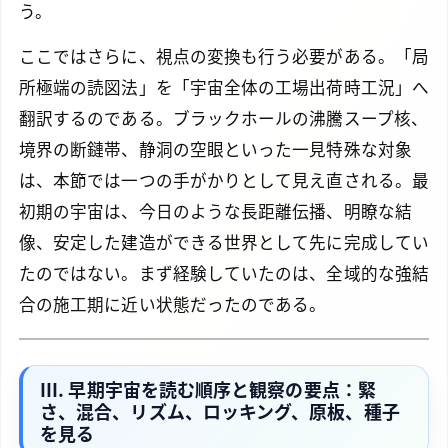
う。
ここではさらに、視点の変換も行う必要がある。「局
所極端の読図法」を「宇宙全体の工場出荷時工況」へ
翻訳するのである。ブラックホールの沸騰スープ核、
境界の断鏈帯、静洞の空眼といった一見特殊な対象
は、本節では一つの手がかりとして見え直される。最
初期の宇宙は、今日のような長距離伝播、明瞭な結
像、安定した建造ができる世界として先に完成してい
たのではない。まず経験していたのは、全域的な強結
合の施工期に近い状態だったのである。
III. 早期宇宙を読む順序と観察の要点：緊
さ、混合、リズム、ロッキング、原板、種子
を見る