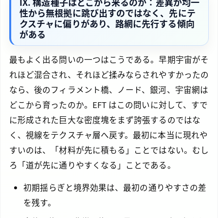
IX. 構造種子はどこから来るのか：差異が均一
性から無根拠に跳び出すのではなく、先にテ
クスチャに偏りがあり、路網に先行する傾向
がある
最もよく出る問いの一つはこうである。早期宇宙がそ
れほど混合され、それほど揉みならされやすかったの
なら、後のフィラメント橋、ノード、銀河、宇宙網は
どこから育ったのか。EFT はこの問いに対して、すで
に形成された巨大な密度塊をまず誇張するのではな
く、視線をテクスチャ層へ戻す。最初に本当に現れや
すいのは、「材料が先に積もる」ことではない。むし
ろ「道が先に通りやすくなる」ことである。
初期揺らぎと境界効果は、最初の通りやすさの差
を残す。