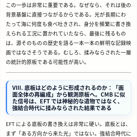
この一歩は非常に重要である。なぜなら、それは後の
背景基盤に直接つながるからである。光が長期にわ
たって海に何度も食べ吐きされ、身分を頻繁に書き換
えられる工況に置かれていたなら、最後に残るもの
は、源そのものの歴史を語る一本一本の鮮明な記録映
画ではなさそうである。むしろ、揉みならされた一層
の統計的原板である可能性が高い。
VIII. 底板はどのように形成されるのか：「画
面全体の再編成」から観測原板へ。CMB に似
た信号は、EFT では神秘的な遺物ではなく、
強結合時代に揉みならされた結果である
EFT による底板の書き換えは非常に硬い。底板とは、
まず「ある方向から来た光」ではない。強結合時代に