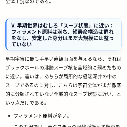
全体工況なのである。
V. 早期世界はむしろ「スープ状態」に近い：
フィラメント原料は満ち、短寿命構造は群れ
をなし、安定した身分はまだ大規模には整っ
ていない
早期宇宙に最も手早い直観画面を与えるなら、それは
ブラックホールの沸騰スープ核を全域的に弱めたもの
に近い。違いは、あちらが局所的な極端深井の中の
スープであるのに対し、こちらは宇宙全体がまだ徹底
的に分類されていない全域的なスープ状態に近い、と
いう点だけである。
フィラメント原料が多い。
この工況では、テクスチャの起伏が絶えず収束を