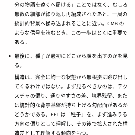
分の物語を遠くへ届ける」ことではなく、むしろ
無数の細部が繰り返し再編成されたあと、一層の
統計的背景へ揉み込まれることに近い。CMB の
ような信号を読むとき、この一歩はとくに重要で
ある。
最後に、種子が最初にどこから顔を出すのかを見
る。
構造は、完全に均一な状態から無根拠に跳び出し
てくるわけではない。まず見るべきなのは、テク
スチャの偏り、通りやすさの差、境界残留、また
は統計的な背景基盤が持ち上げる勾配面があるか
どうかである。EFT は「種子」を、まず進みうる
方向の偏りとして理解し、その後で拡大された構
造差として理解する傾向をもつ。