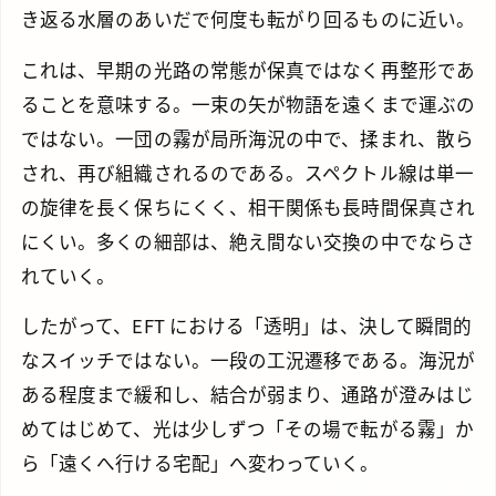
き返る水層のあいだで何度も転がり回るものに近い。
これは、早期の光路の常態が保真ではなく再整形であ
ることを意味する。一束の矢が物語を遠くまで運ぶの
ではない。一団の霧が局所海況の中で、揉まれ、散ら
され、再び組織されるのである。スペクトル線は単一
の旋律を長く保ちにくく、相干関係も長時間保真され
にくい。多くの細部は、絶え間ない交換の中でならさ
れていく。
したがって、EFT における「透明」は、決して瞬間的
なスイッチではない。一段の工況遷移である。海況が
ある程度まで緩和し、結合が弱まり、通路が澄みはじ
めてはじめて、光は少しずつ「その場で転がる霧」か
ら「遠くへ行ける宅配」へ変わっていく。