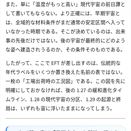
また、単に「温度がもっと高い」現代宇宙の前日譚と
して書いてもならない。より正確には、早期宇宙と
は、全域的な材料条件がまだ通常の安定区間へ入って
いなかった時期である。そこが決めているのは、出来
事の先後だけではない。後の宇宙が最終的にどのよう
な姿へ建造されうるのか、その条件そのものである。
したがって、ここで EFT が差し出すのは、伝統的な
年代ラベルをいくつか置き換えた名前の表ではない。
一枚の「工場出荷時の工況図」である。この図を先に
明確にしておかなければ、後の 1.27 の緩和進化タイ
ムライン、1.28 の現代宇宙の分区、1.29 の起源と終
局は、いずれも宙に浮いたままになってしまう。