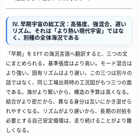
IV. 早期宇宙の総工況：高張度、強混合、遅い
リズム。それは「より熱い現代宇宙」ではな
く、別種の全体海況である
「早期」を EFT の海況言語へ翻訳すると、三つの文
にまとめられる。基準張度はより高い。モード混合は
より強い。固有リズムはより遅い。この三つは別々の
話ではなく、同じ工場出荷時の工況図がもつ三つの面
である。海がより緊いから、構造の予算は高くなる。
結合がより密だから、異なる身分は互いにかき混ぜら
れやすくなる。リズムがより遅いから、長期の対拍を
必要とする自己安定循環は、走り続けることがより難
しくなる。