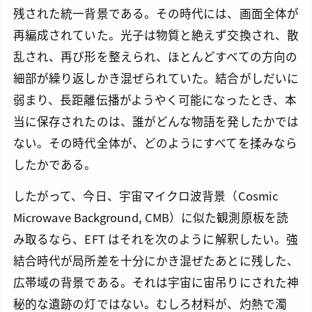
残された統一背景である。その時代には、画面全体が
再編成されていた。光子は物質と絶えず交換され、散
乱され、再び形を整えられ、ほとんどすべての方向の
細部が繰り返しかき混ぜられていた。結合がしだいに
弱まり、長距離伝播がようやく可能になったとき、本
当に保存されたのは、誰がどんな物語を発したかでは
ない。その時代全体が、どのようにすべてを揉みなら
したかである。
したがって、今日、宇宙マイクロ波背景（Cosmic
Microwave Background, CMB）に似た観測原板を読
み取るなら、EFT はそれを次のように解釈したい。強
結合時代が局所差を十分にかき混ぜたあとに残した、
広帯域の背景である。それは宇宙に宙吊りにされた神
秘的な遺跡の灯ではない。むしろ材料が、灼熱で濁