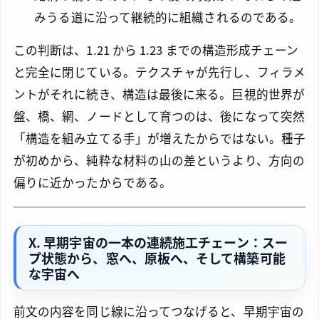
みうる道に沿って継続的に組織されるのである。
この判断は、1.21 から 1.23 までの構造形成チェーン
と完全に閉じている。テクスチャが先行し、フィラメ
ントがそれに続き、構造は最後に来る。巨視的世界が
盤、橋、網、ノードとして育つのは、後になって突然
「構造を組み立てる手」が増えたからではない。種子
が初めから、純粋な材料の山の差というより、方向の
偏りに近かったからである。
X. 早期宇宙の一本の連続施工チェーン：スー
プ状態から、窓へ、原板へ、そして構築可能
な宇宙へ
前文の内容を同じ線に沿ってつなげると、早期宇宙の