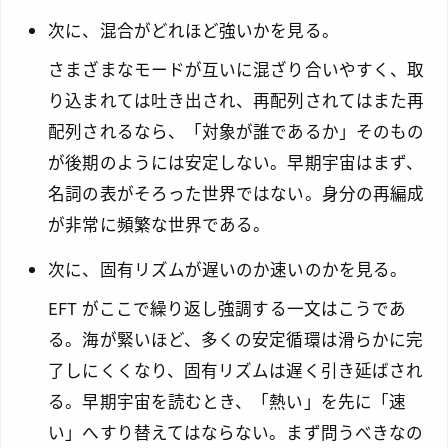
次に、混合がどれほど強いかを見る。
さまざまなモードが互いに混ざり合いやすく、取
り込まれては吐き出され、再配列されてはまた再
配列されるなら、「対象が誰であるか」そのもの
が後期のようには安定しない。早期宇宙はまず、
名詞の表がそろった世界ではない。身分の再編成
が非常に頻繁な世界である。
次に、固有リズムが遅いのか速いのかを見る。
EFT がここで繰り返し強調する一文はこうであ
る。海が緊いほど、多くの安定循環は滑らかに完
了しにくくなり、固有リズムは遅く引き延ばされ
る。早期宇宙を読むとき、「熱い」を先に「速
い」へすり替えてはならない。まず問うべきなの