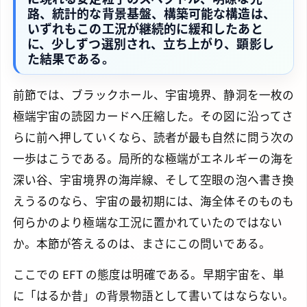
路、統計的な背景基盤、構築可能な構造は、
いずれもこの工況が継続的に緩和したあと
に、少しずつ選別され、立ち上がり、顕影し
た結果である。
前節では、ブラックホール、宇宙境界、静洞を一枚の
極端宇宙の読図カードへ圧縮した。その図に沿ってさ
らに前へ押していくなら、読者が最も自然に問う次の
一歩はこうである。局所的な極端がエネルギーの海を
深い谷、宇宙境界の海岸線、そして空眼の泡へ書き換
えうるのなら、宇宙の最初期には、海全体そのものも
何らかのより極端な工況に置かれていたのではない
か。本節が答えるのは、まさにこの問いである。
ここでの EFT の態度は明確である。早期宇宙を、単
に「はるか昔」の背景物語として書いてはならない。