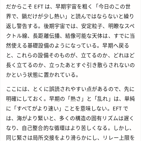
だからこそ EFT は、早期宇宙を粗く「今日のこの世
界で、鍋だけが少し熱い」と読んではならないと繰り
返し警告する。後期宇宙では、安定粒子、明瞭なスペ
クトル線、長距離伝播、結像可能な天体は、すでに当
然使える基礎設備のようになっている。早期へ戻る
と、これらの設備そのものが、立てるのか、どれほど
長く立てるのか、立ったあとすぐ引き散らされないの
かという状態に置かれている。
ここには、とくに誤読されやすい点があるので、先に
明確にしておく。早期の「熱さ」と「乱れ」は、単純
に「すべてがより速い」ことを意味しない。EFT で
は、海がより緊いと、多くの構造の固有リズムは遅く
なり、自己整合的な循環はより苦しくなる。しかし、
同じ緊さは局所交接をより滑らかにし、リレー上限を