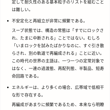
定して耐久性のある基本粒子のリストを組むこと
は難しい。
不安定化と再組立が非常に頻繁である。
スープ状態では、構造の常態は「すでにロックさ
れ、たまに中断される」ことではない。むしろ
「いまロックを試みたばかりなのに、すぐ引き散
らされ、別の軌道で再編成される」ことに近い。
この時代の世界の主語は、一つ一つの定常対象で
はなく、一連の過渡態、再配列態、半製品、短寿
命回路である。
エネルギーは、より多くの場合、広帯域で低相干
な形で存在する。
再編成があまりに頻繁であるため、本来なら明瞭