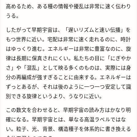
高めるため、ある種の情報や擾乱は非常に速く伝わり
うる。
したがって早期宇宙は、「遅いリズムと速い伝播」を
もつ世界に近い。宅配は非常に速く走れるのに、時計
はゆっくり進む。エネルギーは非常に豊富なのに、旋
律は長期に保真されにくい。私たちの目に「にぎやか
さ」や「混乱」として映る多くのものは、実際には身
分の再編成が強すぎることに由来する。エネルギーは
ずっとあるが、それは後のように一つ一つ安定して識
別できる旋律というより、うなりに近い。
この数文を合わせると、早期宇宙の読み方はかなり明
確になる。早期宇宙とは、単なる高温ラベルではな
い。粒子、光、背景、構造種子を体系的に書き換える