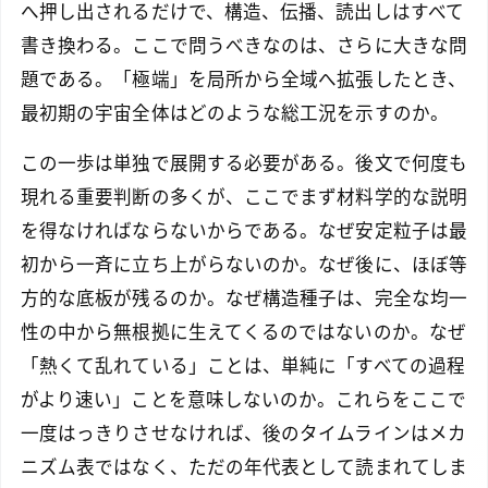
へ押し出されるだけで、構造、伝播、読出しはすべて
書き換わる。ここで問うべきなのは、さらに大きな問
題である。「極端」を局所から全域へ拡張したとき、
最初期の宇宙全体はどのような総工況を示すのか。
この一歩は単独で展開する必要がある。後文で何度も
現れる重要判断の多くが、ここでまず材料学的な説明
を得なければならないからである。なぜ安定粒子は最
初から一斉に立ち上がらないのか。なぜ後に、ほぼ等
方的な底板が残るのか。なぜ構造種子は、完全な均一
性の中から無根拠に生えてくるのではないのか。なぜ
「熱くて乱れている」ことは、単純に「すべての過程
がより速い」ことを意味しないのか。これらをここで
一度はっきりさせなければ、後のタイムラインはメカ
ニズム表ではなく、ただの年代表として読まれてしま