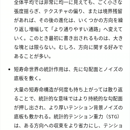
全体平均では非常に均一に見えても、ごく小さな
張度揺らぎ、テクスチャの偏り、または境界残留
があれば、その後の進化は、いくつかの方向を繰
り返し増幅して「より通りやすい通路」へ変えて
いく。このとき最初に書き出されるものは、大き
な塊とは限らない。むしろ、方向に関する好みで
あることが多い。
短寿命世界の統計作用は、先に勾配面とノイズの
底板を敷く。
大量の短寿命構造が何度も持ち上がっては散り返
ることで、統計的な意味ではより持続的な勾配面
が押し出され、より厚いテンション背景ノイズの
底板も敷かれる。統計的テンション重力（STG）
は、ある方向への収束をより省力にし、テンショ