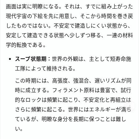
画面は実に明瞭になる。それは、すでに組み上がった
現代宇宙の下絵を先に用意し、そこから時間を巻き戻
したものではない。不安定で建造しにくい状態から、
安定して建造できる状態へ少しずつ移る、一連の材料
学的転換である。
スープ状態期：
世界の外観は、主として短寿命施
工隊によって維持される。
この時期には、高張度、強混合、遅いリズムが同
時に成立する。フィラメント原料は豊富で、試行
的なロックは頻繁に起こり、不安定化と再組立は
↓
さらに頻繁に起こる。世界にはエネルギーが満ち
ているが、明瞭な身分を長期に保つことは難し
い。