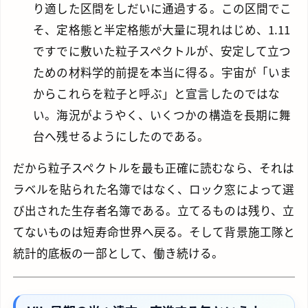
り適した区間をしだいに通過する。この区間でこ
そ、定格態と半定格態が大量に現れはじめ、1.11
ですでに敷いた粒子スペクトルが、安定して立つ
ための材料学的前提を本当に得る。宇宙が「いま
からこれらを粒子と呼ぶ」と宣言したのではな
い。海況がようやく、いくつかの構造を長期に舞
台へ残せるようにしたのである。
だから粒子スペクトルを最も正確に読むなら、それは
ラベルを貼られた名簿ではなく、ロック窓によって選
び出された生存者名簿である。立てるものは残り、立
てないものは短寿命世界へ戻る。そして背景施工隊と
統計的底板の一部として、働き続ける。