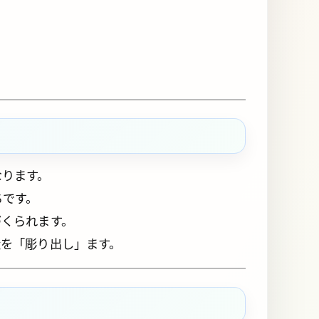
なります。
ちです。
づくられます。
造を「彫り出し」ます。