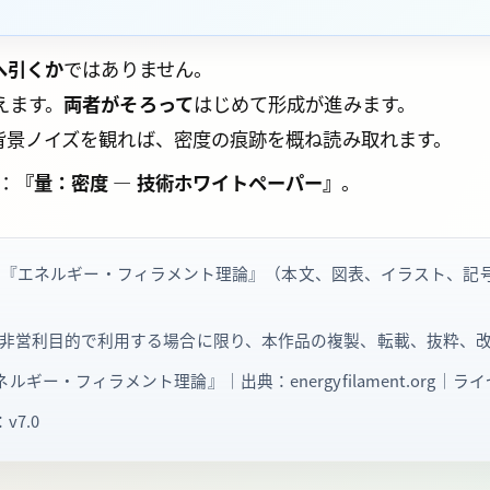
へ引くか
ではありません。
えます。
両者がそろって
はじめて形成が進みます。
背景ノイズを観れば、密度の痕跡を概ね読み取れます。
：
『量：密度 ― 技術ホワイトペーパー』
。
エネルギー・フィラメント理論』（本文、図表、イラスト、記号、数式を
を明記し、非営利目的で利用する場合に限り、本作品の複製、転載、抜粋
ネルギー・フィラメント理論』｜出典：energyfilament.org｜ライセン
v7.0