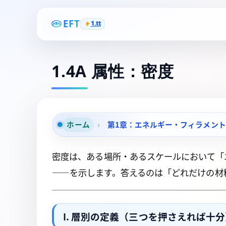
EFT
1.tt
1.4A 属性：密度
ホーム
›
第1章：エネルギー・フィラメン
密度は、ある場所・あるスケールにおいて「
――を示します。答えるのは「どれだけの材
I. 層別の定義（三つを押さえれば十