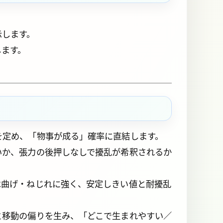
示します。
します。
を定め、「物事が成る」確率に直結します。
いか、張力の後押しなしで擾乱が希釈されるか
は曲げ・ねじれに強く、安定しきい値と耐擾乱
と移動の偏りを生み、「どこで生まれやすい／