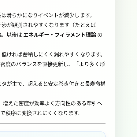
系は滑らかになりイベントが減少します。
干渉が観測されやすくなります（たとえば
議論。以後は
エネルギー・フィラメント理論
の
、低ければ蓄積しにくく漏れやすくなります。
海密度のバランスを直接更新し、「より多く形
スタが主で、超えると安定巻き付きと長寿命構
、増えた密度が効率よく方向性のある牽引へ
けで秩序に変換されにくくなります。