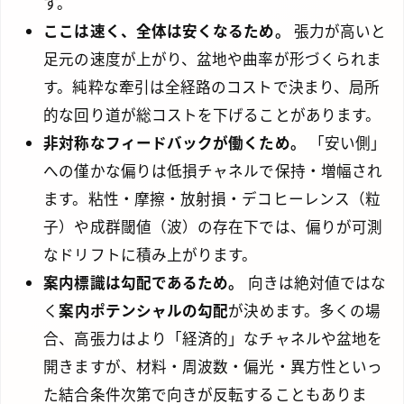
す。
ここは速く、全体は安くなるため。
張力が高いと
足元の速度が上がり、盆地や曲率が形づくられま
す。純粋な牽引は全経路のコストで決まり、局所
的な回り道が総コストを下げることがあります。
非対称なフィードバックが働くため。
「安い側」
への僅かな偏りは低損チャネルで保持・増幅され
ます。粘性・摩擦・放射損・デコヒーレンス（粒
子）や成群閾値（波）の存在下では、偏りが可測
なドリフトに積み上がります。
案内標識は勾配であるため。
向きは絶対値ではな
く
案内ポテンシャルの勾配
が決めます。多くの場
合、高張力はより「経済的」なチャネルや盆地を
開きますが、材料・周波数・偏光・異方性といっ
た結合条件次第で向きが反転することもありま