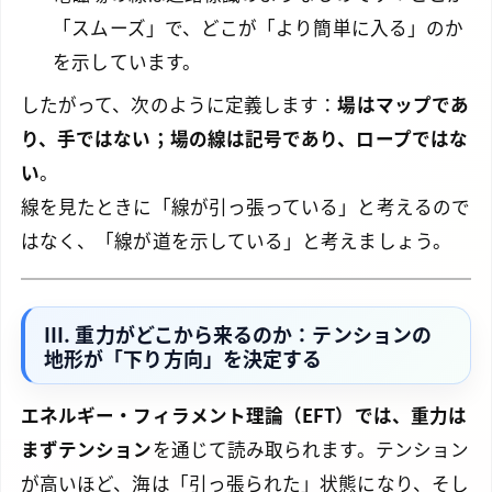
「スムーズ」で、どこが「より簡単に入る」のか
を示しています。
したがって、次のように定義します：
場はマップであ
り、手ではない；場の線は記号であり、ロープではな
い
。
線を見たときに「線が引っ張っている」と考えるので
はなく、「線が道を示している」と考えましょう。
III. 重力がどこから来るのか：テンションの
地形が「下り方向」を決定する
エネルギー・フィラメント理論（EFT）では、重力は
まずテンション
を通じて読み取られます。テンション
が高いほど、海は「引っ張られた」状態になり、そし