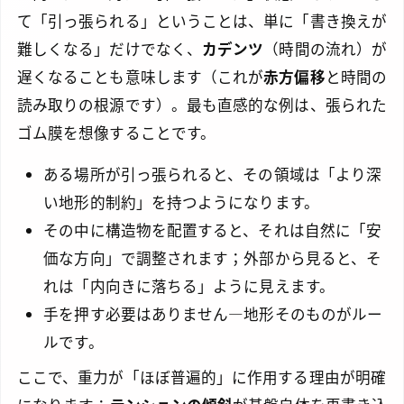
て「引っ張られる」ということは、単に「書き換えが
難しくなる」だけでなく、
カデンツ
（時間の流れ）が
遅くなることも意味します（これが
赤方偏移
と時間の
読み取りの根源です）。最も直感的な例は、張られた
ゴム膜を想像することです。
ある場所が引っ張られると、その領域は「より深
い地形的制約」を持つようになります。
その中に構造物を配置すると、それは自然に「安
価な方向」で調整されます；外部から見ると、そ
れは「内向きに落ちる」ように見えます。
手を押す必要はありません—地形そのものがルー
ルです。
ここで、重力が「ほぼ普遍的」に作用する理由が明確