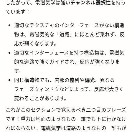
したがって、電磁気学は強い
チャンネル選択性
を持っ
ています：
適切なテクスチャのインターフェースがない構造
物は、電磁気的な「道路」にほとんど乗れず、反
応が弱くなります。
適切なインターフェースを持つ構造物は、電磁気
的な道路で強くガイドされ、反応が強くなりま
す。
同じ構造物でも、内部の
整列
や
偏光
、異なる
フェーズウィンドウなどによって、反応が大きく
変わることがあります。
これがこのセクションで覚えるべき二つ目のフレーズ
です：重力は地面のようなもの—誰でも下に行かなけ
ればならない。電磁気学は道路のようなもの—誰もが