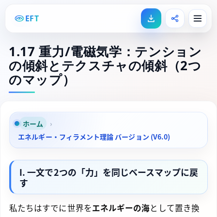
EFT
1.17 重力/電磁気学：テンション
の傾斜とテクスチャの傾斜（2つ
のマップ）
ホーム
›
エネルギー・フィラメント理論 バージョン (V6.0)
I. 一文で2つの「力」を同じベースマップに戻
す
私たちはすでに世界を
エネルギーの海
として置き換