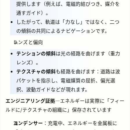
提供します（例えば、電磁的結びつき、媒介を
通すガイド）。
したがって、軌道は「力なし」ではなく、二つ
の傾斜の共同によるナビゲーションです。
レンズと偏向
テンションの傾斜
は光の経路を曲げます（重力
レンズ）。
テクスチャの傾斜
も経路を曲げます：道路は波
パケットを指示し、電磁媒質の屈折、偏光選
択、波動ガイドなどが現れます。
エンジニアリング証拠
—エネルギーは実際に「フィー
ルドに/テクスチャの組織に」保存されています
コンデンサー
：充電中、エネルギーを金属板に