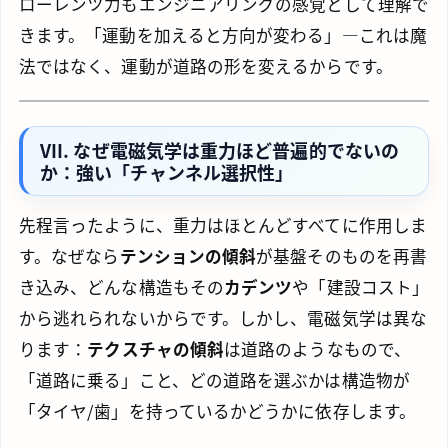
ローレンツ力もエンジニアリングの感覚として理解で
きます。「運動を加えると方向が変わる」—これは魔
法ではなく、運動が道路の形を変えるからです。
VII. なぜ電磁気学は重力ほど普遍的でないの
か：強い「チャンネル選択性」
先程言ったように、重力はほとんどすべてに作用しま
す。なぜなら
テンションの傾斜
が基盤そのものを再書
き込み、どんな構造もその
カデンツ
や「建設コスト」
から逃れられないからです。しかし、電磁気学は異な
ります：
テクスチャの傾斜
は道路のようなもので、
「道路に乗る」こと、どの道路を選ぶかは構造物が
「タイヤ/歯」を持っているかどうかに依存します。