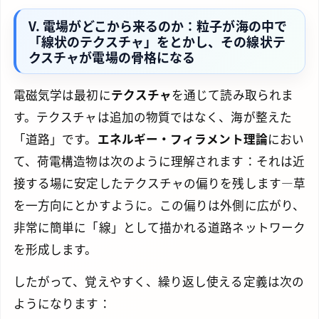
V. 電場がどこから来るのか：粒子が海の中で
「線状のテクスチャ」をとかし、その線状テ
クスチャが電場の骨格になる
電磁気学は最初に
テクスチャ
を通じて読み取られま
す。テクスチャは追加の物質ではなく、海が整えた
「道路」です。
エネルギー・フィラメント理論
におい
て、荷電構造物は次のように理解されます：それは近
接する場に安定したテクスチャの偏りを残します—草
を一方向にとかすように。この偏りは外側に広がり、
非常に簡単に「線」として描かれる道路ネットワーク
を形成します。
したがって、覚えやすく、繰り返し使える定義は次の
ようになります：