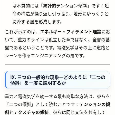
は本質的には「統計的テンション傾斜」です：短
命の構造が繰り返し引っ張り、地形にゆっくりと
沈降する層を形成します。
これが示すのは、
エネルギー・フィラメント理論
にお
いて、重力のラインは孤立した章ではなく、全書の基
盤であるということです。電磁気学はその上に道路と
レーンを作るエンジニアリングの層です。
IX. 三つの一般的な現象—どのように「二つの
傾斜」を一度に説明するか
重力と電磁気学を統一する最も簡単な方法は、彼らを
「二つの傾斜」として読むことです：
テンションの傾
斜
と
テクスチャの傾斜
。彼らは同じ文法を共有して