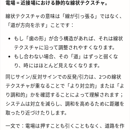
電場 = 近接場における静的な線状テクスチャ。
線状テクスチャの意味は「線が引っ張る」ではなく、
「道が方向を示す」ことです：
もし「歯の形」が合う構造があれば、それは線状
テクスチャに沿って調整されやすくなります。
もし合わない場合、その「道」はずっと弱くな
り、時にはほとんど見えなくなります。
同じサイン/反対サインでの反発/引力は、2つの線状
テクスチャが重なることで「より対立的」または「よ
り調和的」かを確認することによって理解されます；
システムは対立を減らし、調和を高めるために距離を
取ったり近づけたりします。
一文で：電場は押すことも引くこともなく、道路を作