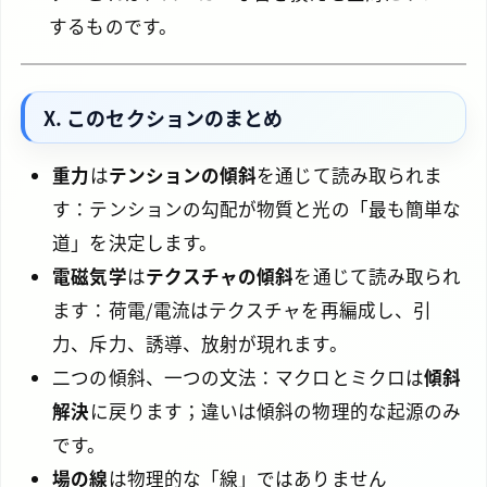
するものです。
X. このセクションのまとめ
重力
は
テンションの傾斜
を通じて読み取られま
す：テンションの勾配が物質と光の「最も簡単な
道」を決定します。
電磁気学
は
テクスチャの傾斜
を通じて読み取られ
ます：荷電/電流はテクスチャを再編成し、引
力、斥力、誘導、放射が現れます。
二つの傾斜、一つの文法：マクロとミクロは
傾斜
解決
に戻ります；違いは傾斜の物理的な起源のみ
です。
場の線
は物理的な「線」ではありません