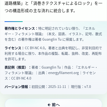
道路構築」と「渦巻きテクスチャによるロック」を一
つの構造形成の主な流れに統合します。
著作権とライセンス：
特に明記されていない限り、『エネル
ギー・フィラメント理論』（本文、図表、イラスト、記号、数式
を含む）の著作権は著者 Guanglin Tu に帰属します。
ライセンス：
CC BY‑NC 4.0。著者と出典を明記し、非営利目的で
利用する場合に限り、本作品の複製、転載、抜粋、改変、再配布
を許可します。
表記例（推奨）：
著者：Guanglin Tu｜作品：『エネルギー・
フィラメント理論』｜出典：energyfilament.org｜ライセン
ス：CC BY‑NC 4.0
バージョン情報：
初回公開：2025-11-11 ｜ 現行版：v7.0
← 前へ