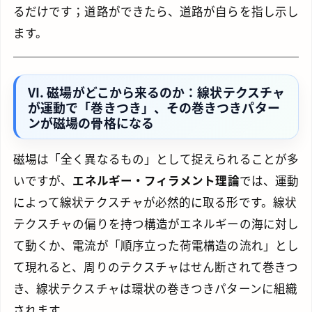
るだけです；道路ができたら、道路が自らを指し示し
ます。
VI. 磁場がどこから来るのか：線状テクスチャ
が運動で「巻きつき」、その巻きつきパター
ンが磁場の骨格になる
磁場は「全く異なるもの」として捉えられることが多
いですが、
エネルギー・フィラメント理論
では、運動
によって線状テクスチャが必然的に取る形です。線状
テクスチャの偏りを持つ構造がエネルギーの海に対し
て動くか、電流が「順序立った荷電構造の流れ」とし
て現れると、周りのテクスチャはせん断されて巻きつ
き、線状テクスチャは環状の巻きつきパターンに組織
されます。