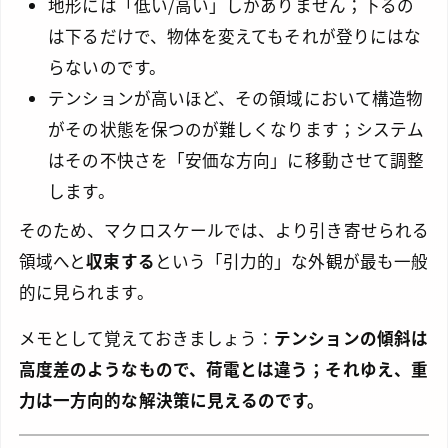
地形には「低い/高い」しかありません；下るの
は下るだけで、物体を変えてもそれが登りにはな
らないのです。
テンションが高いほど、その領域において構造物
がその状態を保つのが難しくなります；システム
はその不快さを「安価な方向」に移動させて調整
します。
そのため、マクロスケールでは、より引き寄せられる
領域へと
収束する
という「引力的」な外観が最も一般
的に見られます。
メモとして覚えておきましょう：
テンションの傾斜は
高度差のようなもので、荷電とは違う；それゆえ、重
力は一方向的な解決策に見えるのです。