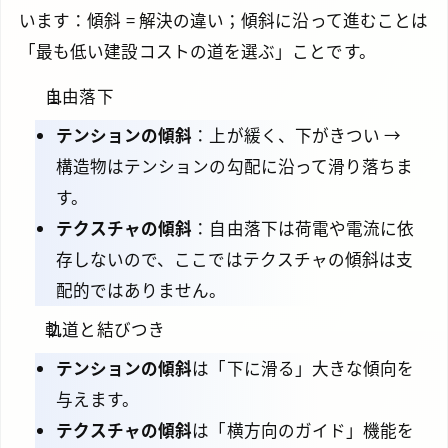
います：傾斜 = 解決の違い；傾斜に沿って進むことは
「最も低い建設コストの道を選ぶ」ことです。
自由落下
テンションの傾斜
：上が緩く、下がきつい →
構造物はテンションの勾配に沿って滑り落ちま
す。
テクスチャの傾斜
：自由落下は荷電や電流に依
存しないので、ここではテクスチャの傾斜は支
配的ではありません。
軌道と結びつき
テンションの傾斜
は「下に滑る」大きな傾向を
与えます。
テクスチャの傾斜
は「横方向のガイド」機能を