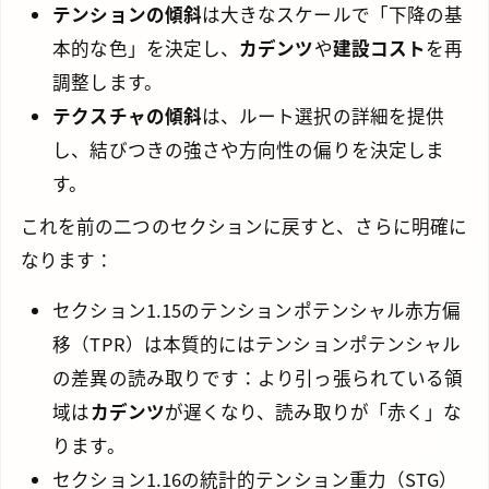
テンションの傾斜
は大きなスケールで「下降の基
本的な色」を決定し、
カデンツ
や
建設コスト
を再
調整します。
テクスチャの傾斜
は、ルート選択の詳細を提供
し、結びつきの強さや方向性の偏りを決定しま
す。
これを前の二つのセクションに戻すと、さらに明確に
なります：
セクション1.15のテンションポテンシャル赤方偏
移（TPR）は本質的にはテンションポテンシャル
の差異の読み取りです：より引っ張られている領
域は
カデンツ
が遅くなり、読み取りが「赤く」な
ります。
セクション1.16の統計的テンション重力（STG）