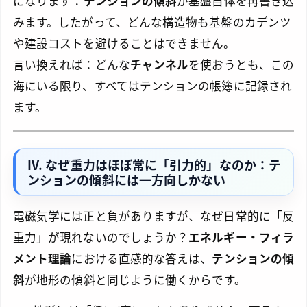
になります：
テンションの傾斜
が基盤自体を再書き込
みます。したがって、どんな構造物も基盤のカデンツ
や建設コストを避けることはできません。
言い換えれば：どんな
チャンネル
を使おうとも、この
海にいる限り、すべてはテンションの帳簿に記録され
ます。
IV. なぜ重力はほぼ常に「引力的」なのか：テ
ンションの傾斜には一方向しかない
電磁気学には正と負がありますが、なぜ日常的に「反
重力」が現れないのでしょうか？
エネルギー・フィラ
メント理論
における直感的な答えは、
テンションの傾
斜
が地形の傾斜と同じように働くからです。